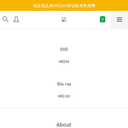
指定產品滿HK$300寄送香港免運費
DVD
HK$99
Blu-ray
HK$180
About