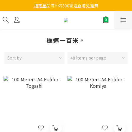
指定產品滿HK$300寄送香港免運費
極速一百米。
Sort by
48 Items per page