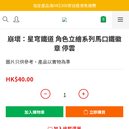
指定產品滿HK$300寄送香港免運費
崩壞：星穹鐵道 角色立繪系列馬口鐵徽
章 停雲
圖片只供參考，產品以實物為準
HK$40.00
加入購物車
立即購買
加入追蹤清單