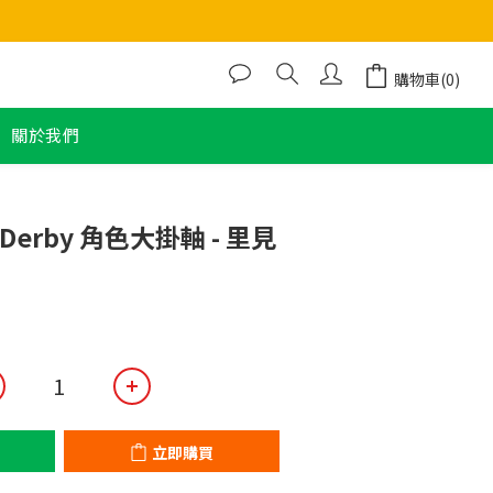
購物車(0)
關於我們
立即購買
 Derby 角色大掛軸 - 里見
立即購買