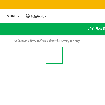
$
HKD
繁體中文
按作品分
全部商品
/
按作品分類
/
賽馬娘Pretty Derby