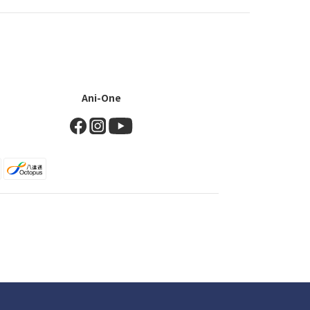
Ani-One