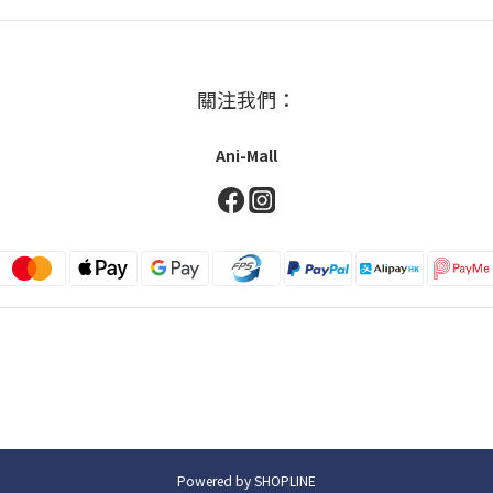
關注我們：
Ani-Mall
Powered by SHOPLINE