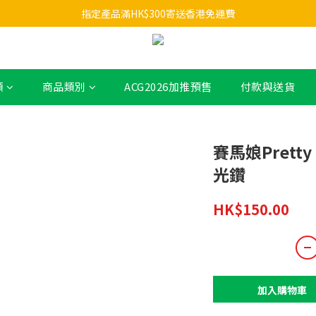
指定產品滿HK$300寄送香港免運費
類
商品類別
ACG2026加推預售
付款與送貨
賽馬娘Pretty
光鑽
HK$150.00
加入購物車