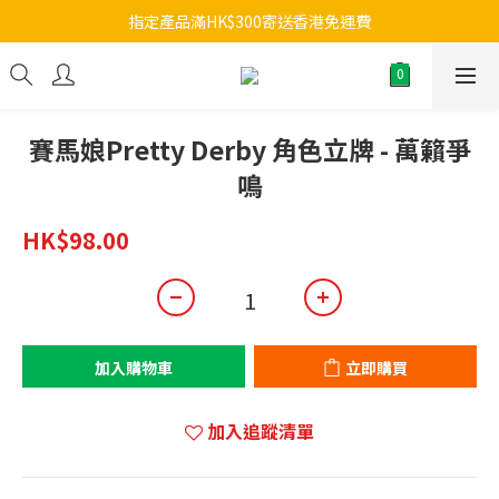
指定產品滿HK$300寄送香港免運費
賽馬娘Pretty Derby 角色立牌 - 萬籟爭
鳴
HK$98.00
加入購物車
立即購買
加入追蹤清單