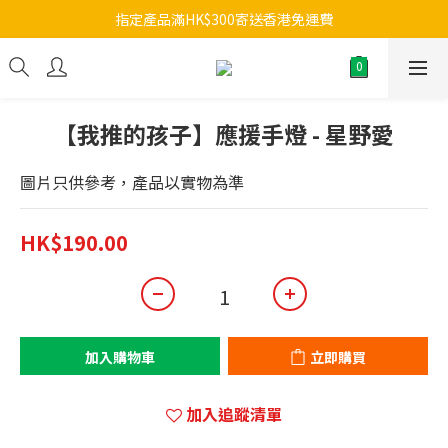
指定產品滿HK$300寄送香港免運費
【我推的孩子】應援手燈 - 星野愛
圖片只供參考，產品以實物為準
HK$190.00
加入購物車
立即購買
加入追蹤清單