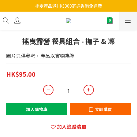
指定產品滿HK$300寄送香港免運費
搖曳露營 餐具組合 - 撫子 & 凜
圖片只供參考，產品以實物為準
HK$95.00
加入購物車
立即購買
加入追蹤清單