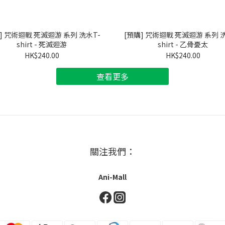
] 咒術迴戰 死滅迴游 系列 洗水T-
[預購] 咒術迴戰 死滅迴游 系列 
shirt - 死滅迴游
shirt - 乙骨憂太
HK$240.00
HK$240.00
查看更多
關注我們：
Ani-Mall