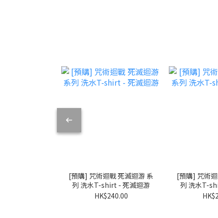
[預購] 咒術迴戰 死滅迴游 系
[預購] 咒術
列 洗水T-shirt - 死滅迴游
列 洗水T-sh
HK$240.00
HK$2