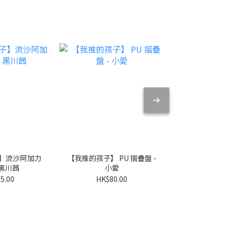
】流沙阿加力
【我推的孩子】 PU 摺疊盤 -
【我推的孩子
 黑川茜
小愛
匙扣 - 
5.00
HK$80.00
HK$7