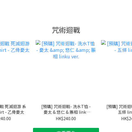
咒術迴戰
迴戰 死滅迴游 系
[預購] 咒術迴戰- 洗水T恤 -
[預購] 咒術迴戰
irt - 乙骨憂太
憂太 & 悠仁 & 脹相 linku
五條 lin
ver.
40.00
HK$240.00
HK$2