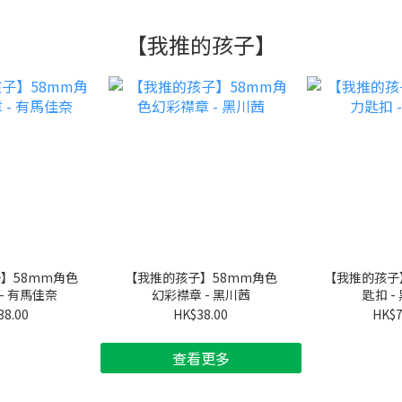
【我推的孩子】
】58mm角色
【我推的孩子】58mm角色
【我推的孩子
- 有馬佳奈
幻彩襟章 - 黑川茜
匙扣 -
38.00
HK$38.00
HK$7
查看更多