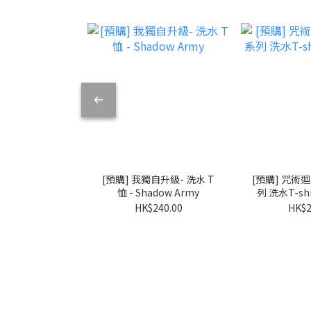
[預購] 我獨自升級- 洗水 T
[預購] 咒術
恤 - Shadow Army
列 洗水T-sh
HK$240.00
HK$2