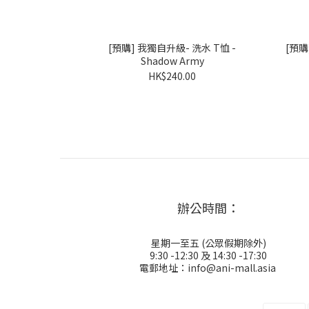
[預購] 我獨自升級- 洗水 T恤 -
[預購
Shadow Army
HK$240.00
辦公時間：
星期一至五 (公眾假期除外)
9:30 -12:30 及 14:30 -17:30
電郵地址：info@ani-mall.asia