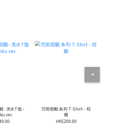
- 洗水T恤 -
咒術迴戰 系列 T-Shirt - 校
咒術迴戰 懷玉.
ku ver.
徽
Shirt
40.00
HK$200.00
HK$20