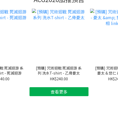
迴戰 死滅迴游 系
[預購] 咒術迴戰 死滅迴游 系
[預購] 咒術迴戰
irt - 死滅迴游
列 洗水T-shirt - 乙骨憂太
憂太 & 悠仁 &
ve
40.00
HK$240.00
HK$2
查看更多