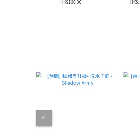
HK$160.00
HK$