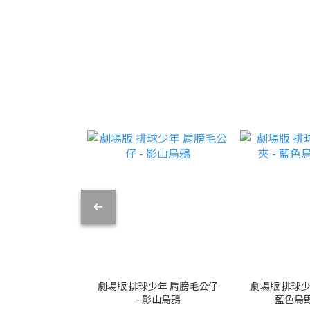
劇場版 排球少年 肩膀毛公仔
劇場版 排球少年
- 影山烏鴉
藍色烏野