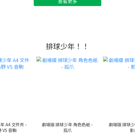
查看更多
排球少年！！
 A4 文件夾 -
劇場版 排球少年 角色色紙 -
劇場版 排球少
 VS 音駒
孤爪
影