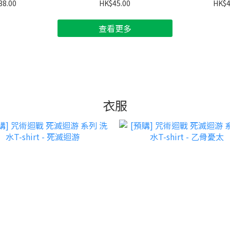
38.00
HK$45.00
HK$4
查看更多
衣服