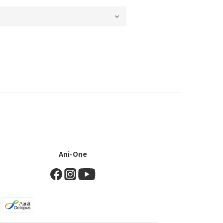
Ani-One