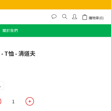
購物車(0)
關於我們
立即購買
 - T恤 - 清道夫
L