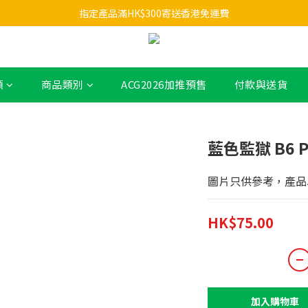
指定產品滿HK$300寄送香港免運費
類
商品類別
ACG2026加推預售
付款與送貨
藍色監獄 B6 P
圖片只供參考，產品
HK$75.00
加入購物車