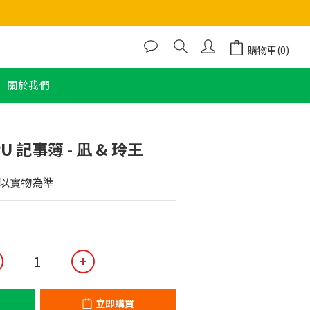
購物車(0)
關於我們
立即購買
U 記事簿 - 凪 & 玲王
以實物為準
立即購買