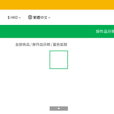
$
HKD
繁體中文
按作品分
全部商品
/
按作品分類
/
藍色監獄