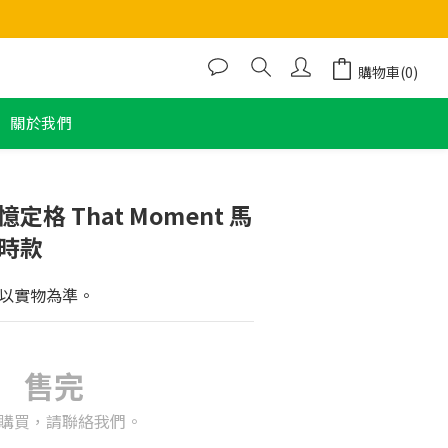
購物車(0)
關於我們
定格 That Moment 馬
小時款
以實物為準。
售完
購買，請聯絡我們。