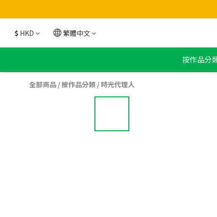
$
HKD
繁體中文
按作品分
全部商品
/
按作品分類
/
時光代理人