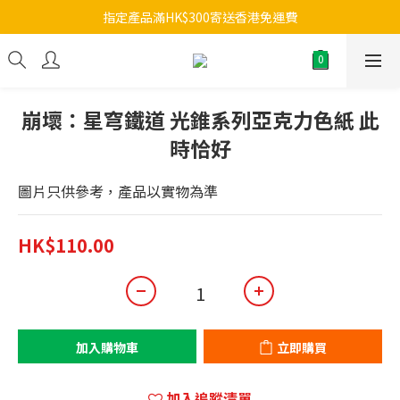
指定產品滿HK$300寄送香港免運費
崩壞：星穹鐵道 光錐系列亞克力色紙 此
時恰好
圖片只供參考，產品以實物為準
HK$110.00
加入購物車
立即購買
加入追蹤清單