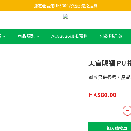
指定產品滿HK$300寄送香港免運費
類
商品類別
ACG2026加推預售
付款與送貨
天官賜福 PU 
圖片只供參考，產品
HK$80.00
加入購物車