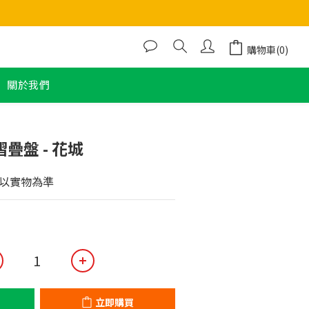
購物車(0)
關於我們
立即購買
摺疊盤 - 花城
以實物為準
立即購買