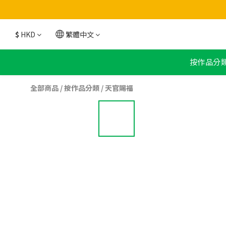
$
HKD
繁體中文
按作品分
全部商品
/
按作品分類
/
天官賜福