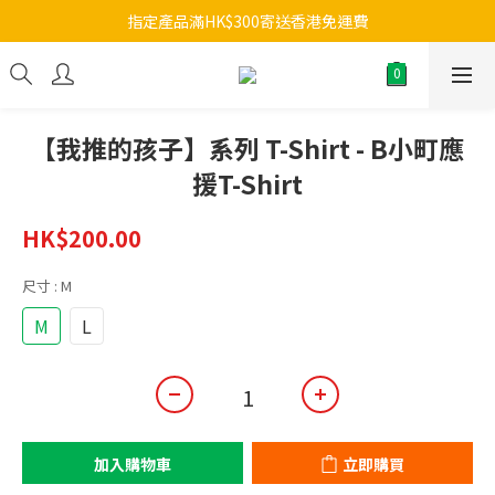
指定產品滿HK$300寄送香港免運費
【我推的孩子】系列 T-Shirt - B小町應
援T-Shirt
HK$200.00
尺寸
: M
M
L
加入購物車
立即購買