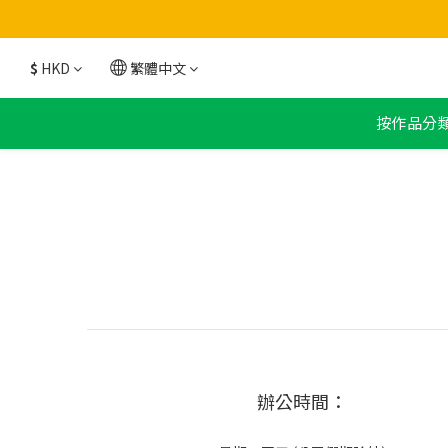
$
HKD
繁體中文
按作品分
辦公時間：