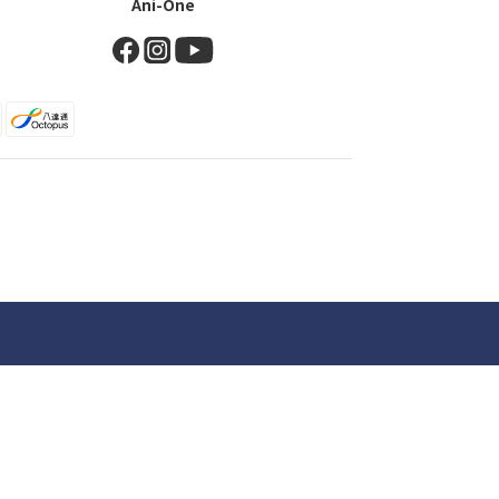
Ani-One