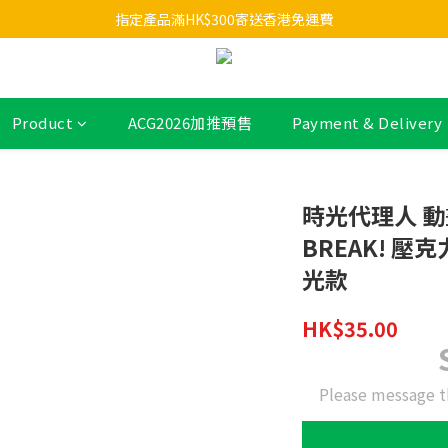
指定產品滿HK$300寄送香港免運費
Product
ACG2026加推預售
Payment & Delivery
時光代理人 動畫 
BREAK! 壓
光款
HK$35.00
Please message t