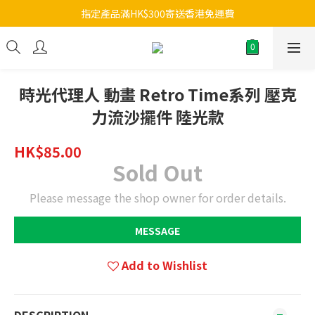
指定產品滿HK$300寄送香港免運費
時光代理人 動畫 Retro Time系列 壓克
力流沙擺件 陸光款
HK$85.00
Sold Out
Please message the shop owner for order details.
MESSAGE
Add to Wishlist